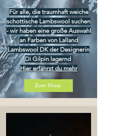
Für alle, die traumhaft weiche
schottische Lambswool suchen
- wir haben eine große Auswahl
an Farben von Lalland
Lambswool DK der Designerin
Di Gilpin lagernd
Hier erfährst du mehr
Zum Shop