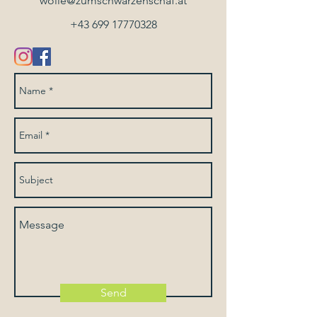
wolle@zumschwarzenschaf.at
+43 699 17770328
Send