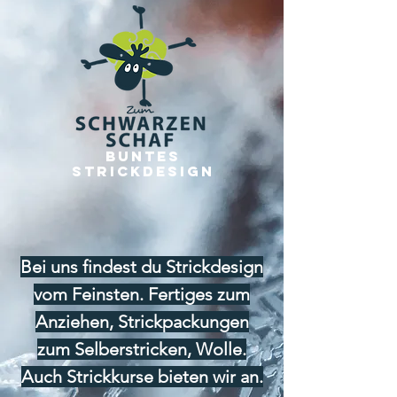
Buntes
Strickdesign
Bei uns findest du Strickdesign
vom Feinsten. Fertiges zum
Anziehen, Strickpackungen
zum Selberstricken, Wolle.
Auch Strickkurse bieten wir an.