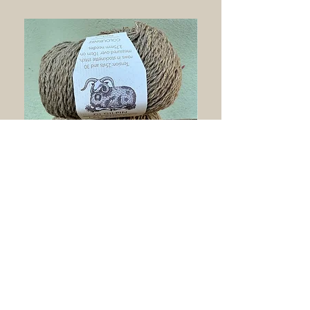
Lalland Dk Beechnut
Nicht verfügbar