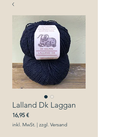
Lalland Dk Laggan
Preis
16,95 €
inkl. MwSt.
|
zzgl. Versand