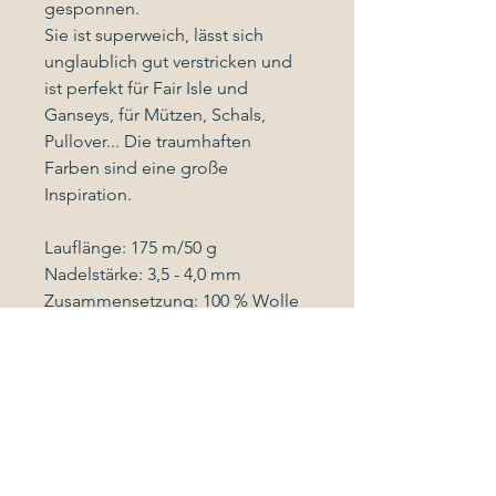
gesponnen.
Sie ist superweich, lässt sich
unglaublich gut verstricken und
ist perfekt für Fair Isle und
Ganseys, für Mützen, Schals,
Pullover... Die traumhaften
Farben sind eine große
Inspiration.
Lauflänge: 175 m/50 g
Nadelstärke: 3,5 - 4,0 mm
Zusammensetzung: 100 % Wolle
Pflegehinweis
Handwäsche mit Wollwaschmittel