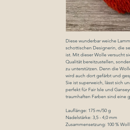
Diese wunderbar weiche Lammw
schottischen Designerin, die se
ist. Mit dieser Wolle versucht 
Qualität bereitzustellen, sonder
zu unterstützen. Denn die Wol
wird auch dort gefärbt und ge
Sie ist superweich, lässt sich u
perfekt für Fair Isle und Ganseys
traumhaften Farben sind eine g
Lauflänge: 175 m/50 g
Nadelstärke: 3,5 - 4,0 mm
Zusammensetzung: 100 % Woll