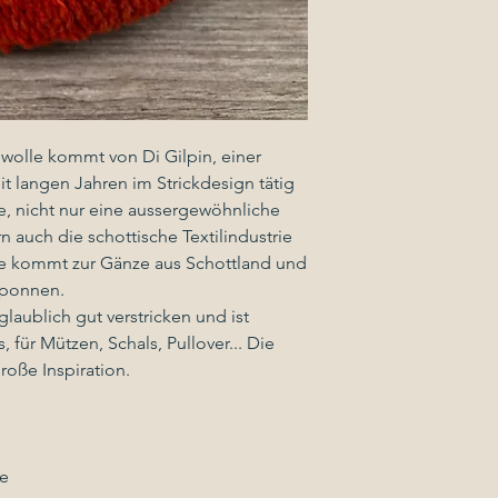
olle kommt von Di Gilpin, einer
it langen Jahren im Strickdesign tätig
sie, nicht nur eine aussergewöhnliche
n auch die schottische Textilindustrie
le kommt zur Gänze aus Schottland und
sponnen.
nglaublich gut verstricken und ist
, für Mützen, Schals, Pullover... Die
roße Inspiration.
e