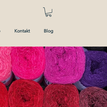
e
Kontakt
Blog