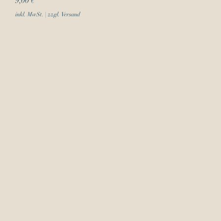
9,00 €
inkl. MwSt.
|
zzgl. Versand