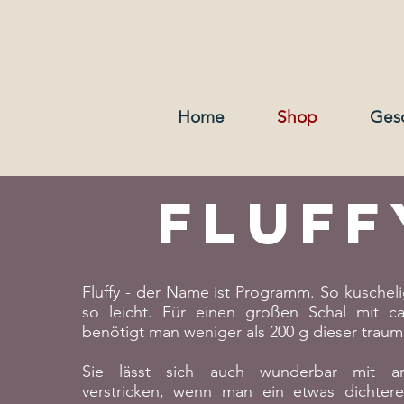
Home
Shop
Ges
Fluff
Fluffy - der Name ist Programm. So kuschel
so leicht. Für einen großen Schal mit c
benötigt man weniger als 200 g dieser traum
Sie lässt sich auch wunderbar mit a
verstricken, wenn man ein etwas dichter