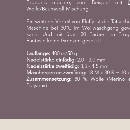
Ergebnis möchte, zum Beispiel mit
Wolle/Baumwoll-Mischung.
Ein weiterer Vorteil von Fluffy ist die Tatsach
Maschine bei 30°C im Wollwaschgang ge
kann. Und mit über 30 Farben im Prog
Fantasie keine Grenzen gesetzt!
Lauflänge:
400 m/50 g
Nadelstärke einfädig:
2,0 - 3,0 mm
Nadelstärke zweifädig:
3,5 - 4,5 mm
Maschenprobe zweifädig:
18 M x 30 R = 10 
Zusammensetzung:
80 % Wolle (Merino ex
Polyamid