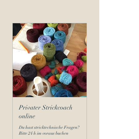
Privater Strickcoach
online
Du hast stricktechnische Fragen?
Bitte 24 h im voraus buchen